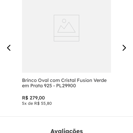
Brinco Oval com Cristal Fusion Verde
em Prata 925 - PL29900
R$
279
,
00
5
x de
R$
55
,
80
Avaliações