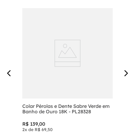
Colar Pérolas e Dente Sabre Verde em
Banho de Ouro 18K - PL28328
R$
139
,
00
2
x de
R$
69
,
50