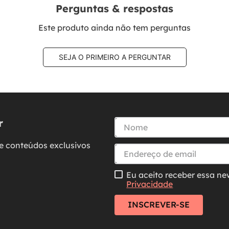
Perguntas & respostas
Este produto ainda não tem perguntas
SEJA O PRIMEIRO A PERGUNTAR
r
e conteúdos exclusivos
Eu aceito receber essa ne
Privacidade
INSCREVER-SE