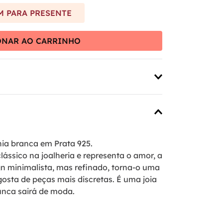
 PARA PRESENTE
ONAR AO CARRINHO
ia branca em Prata 925.
ássico na joalheria e representa o amor, a
gn minimalista, mas refinado, torna-o uma
osta de peças mais discretas. É uma joia
unca sairá de moda.