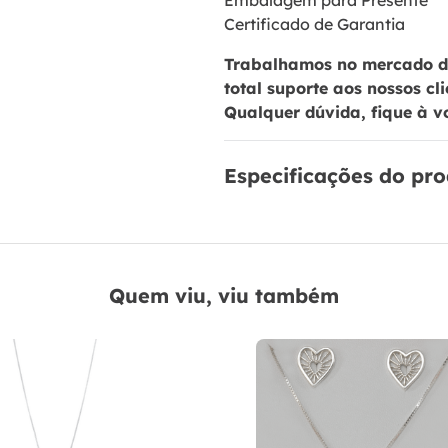
Embalagem para Presente
Certificado de Garantia
Trabalhamos no mercado de
total suporte aos nossos cl
Qualquer dúvida, fique à v
Especificações do pr
Quem viu, viu também