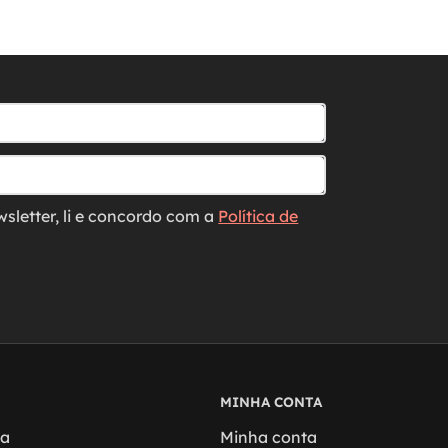
wsletter, li e concordo com a
Política de
MINHA CONTA
ga
Minha conta