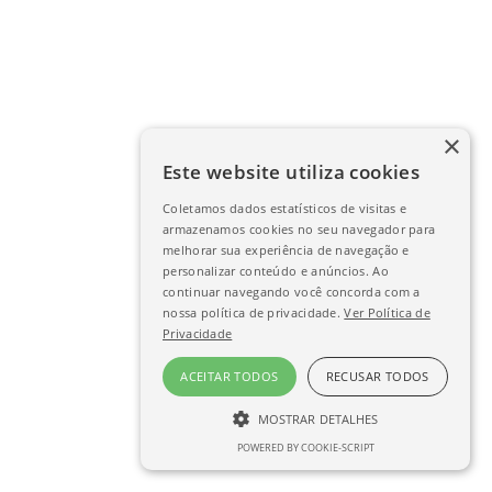
×
Este website utiliza cookies
Coletamos dados estatísticos de visitas e
armazenamos cookies no seu navegador para
melhorar sua experiência de navegação e
personalizar conteúdo e anúncios. Ao
continuar navegando você concorda com a
nossa política de privacidade.
Ver Política de
Privacidade
ACEITAR TODOS
RECUSAR TODOS
MOSTRAR DETALHES
POWERED BY COOKIE-SCRIPT
ESTRITAMENTE NECESSÁRIO
DESEMPENHO