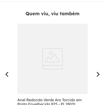
Quem viu, viu também
Anel Redondo Verde Aro Torcido em
Prata Envelhecida 925 - PL28031