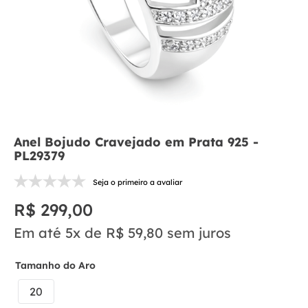
Anel Bojudo Cravejado em Prata 925 -
PL29379
Seja o primeiro a avaliar
R$
299
,
00
Em até
5
x de
R$
59
,
80
sem juros
Tamanho do Aro
20