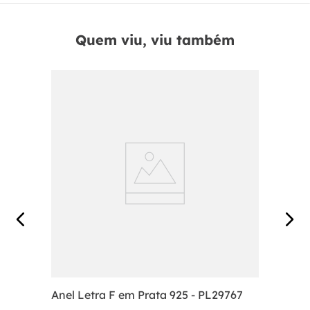
Quem viu, viu também
Anel Letra F em Prata 925 - PL29767