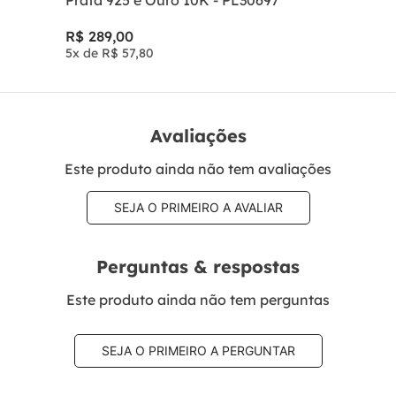
Prata 925 e Ouro 10K - PL30697
R$
289
,
00
5
x de
R$
57
,
80
Avaliações
Este produto ainda não tem avaliações
SEJA O PRIMEIRO A AVALIAR
Perguntas & respostas
Este produto ainda não tem perguntas
SEJA O PRIMEIRO A PERGUNTAR