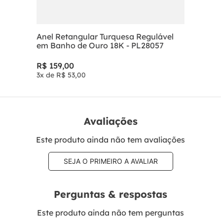
Anel Retangular Turquesa Regulável
em Banho de Ouro 18K - PL28057
R$
159
,
00
3
x de
R$
53
,
00
Avaliações
Este produto ainda não tem avaliações
SEJA O PRIMEIRO A AVALIAR
Perguntas & respostas
Este produto ainda não tem perguntas