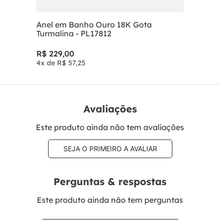
Anel em Banho Ouro 18K Gota
Turmalina - PL17812
R$
229
,
00
4
x de
R$
57
,
25
Avaliações
Este produto ainda não tem avaliações
SEJA O PRIMEIRO A AVALIAR
Perguntas & respostas
Este produto ainda não tem perguntas