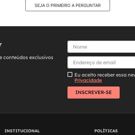
SEJA O PRIMEIRO A PERGUNTAR
r
e conteúdos exclusivos
Eu aceito receber essa ne
Privacidade
INSCREVER-SE
INSTITUCIONAL
POLÍTICAS