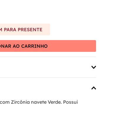
 PARA PRESENTE
ONAR AO CARRINHO
com Zircônia navete Verde. Possui