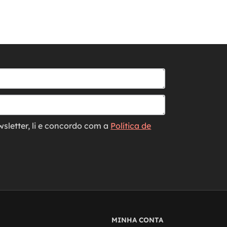
wsletter, li e concordo com a
Política de
MINHA CONTA