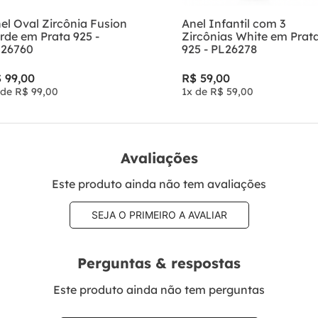
el Oval Zircônia Fusion
Anel Infantil com 3
rde em Prata 925 -
Zircônias White em Prat
26760
925 - PL26278
$
99
,
00
R$
59
,
00
 de
R$
99
,
00
1
x de
R$
59
,
00
Avaliações
Este produto ainda não tem avaliações
SEJA O PRIMEIRO A AVALIAR
Perguntas & respostas
Este produto ainda não tem perguntas