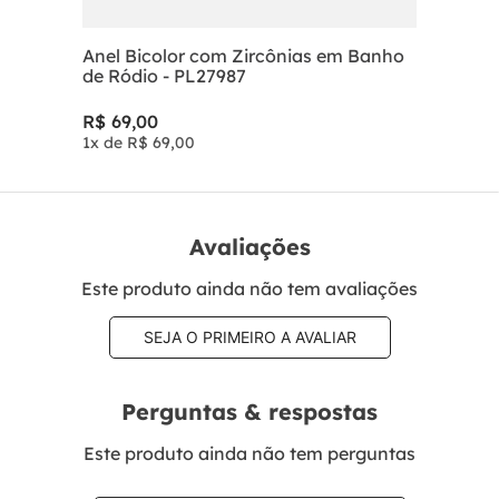
Anel Bicolor com Zircônias em Banho
de Ródio - PL27987
R$
69
,
00
1
x de
R$
69
,
00
Avaliações
Este produto ainda não tem avaliações
SEJA O PRIMEIRO A AVALIAR
Perguntas & respostas
Este produto ainda não tem perguntas