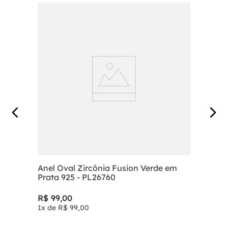
Anel Oval Zircônia Fusion Verde em
Prata 925 - PL26760
R$
99
,
00
1
x de
R$
99
,
00