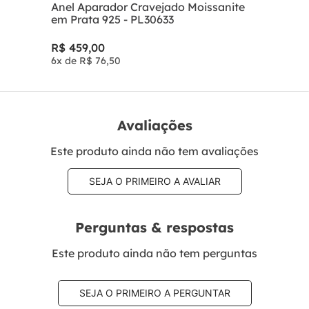
Anel Aparador Cravejado Moissanite
em Prata 925 - PL30633
R$
459
,
00
6
x de
R$
76
,
50
Avaliações
Este produto ainda não tem avaliações
SEJA O PRIMEIRO A AVALIAR
Perguntas & respostas
Este produto ainda não tem perguntas
SEJA O PRIMEIRO A PERGUNTAR