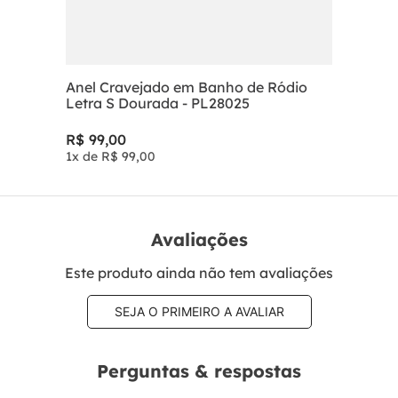
Anel Cravejado em Banho de Ródio
Letra S Dourada - PL28025
R$
99
,
00
1
x de
R$
99
,
00
Avaliações
Este produto ainda não tem avaliações
SEJA O PRIMEIRO A AVALIAR
Perguntas & respostas