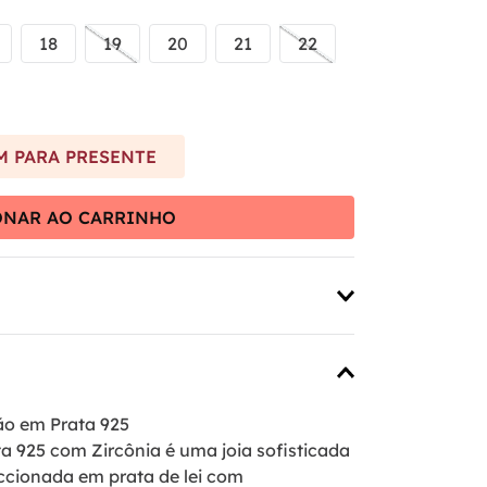
18
19
20
21
22
 PARA PRESENTE
ONAR AO CARRINHO
ão em Prata 925
a 925 com Zircônia é uma joia sofisticada
eccionada em prata de lei com