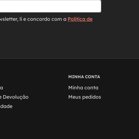
wsletter, li e concordo com a
Política de
MINHA CONTA
ga
Minha conta
 e Devolução
Meus pedidos
cidade