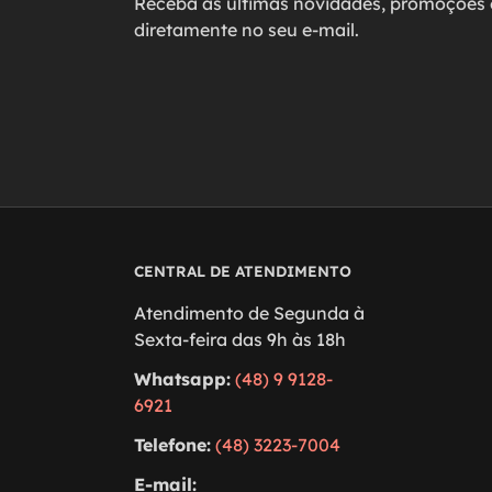
Receba as últimas novidades, promoções 
diretamente no seu e-mail.
CENTRAL DE ATENDIMENTO
Atendimento de Segunda à
Sexta-feira das 9h às 18h
Whatsapp:
(48) 9 9128-
6921
Telefone:
(48) 3223-7004
E-mail: