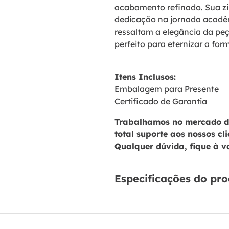
acabamento refinado. Sua zir
dedicação na jornada acadêm
ressaltam a elegância da pe
perfeito para eternizar a for
Itens Inclusos:
Embalagem para Presente
Certificado de Garantia
Trabalhamos no mercado de
total suporte aos nossos cl
Qualquer dúvida, fique à v
Especificações do pr