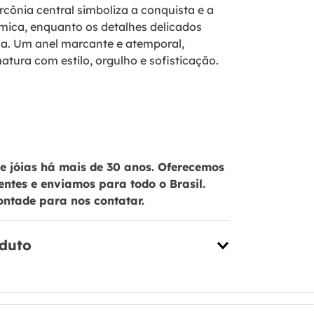
cônia central simboliza a conquista e a
ica, enquanto os detalhes delicados
ça. Um anel marcante e atemporal,
matura com estilo, orgulho e sofisticação.
 jóias há mais de 30 anos. Oferecemos
ientes e enviamos para todo o Brasil.
ontade para nos contatar.
oduto