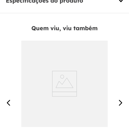
Especificações do produto
Quem viu, viu também