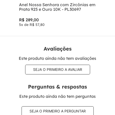
Anel Nossa Senhora com Zircônias em
Prata 925 e Ouro 10K - PL30697
R$
289
,
00
5
x de
R$
57
,
80
Avaliações
Este produto ainda não tem avaliações
SEJA O PRIMEIRO A AVALIAR
Perguntas & respostas
Este produto ainda não tem perguntas
SEJA O PRIMEIRO A PERGUNTAR