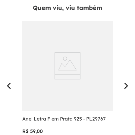
Quem viu, viu também
Anel Letra F em Prata 925 - PL29767
R$
59
,
00