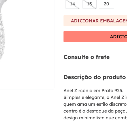
9
º
brinco
14
15
20
10
º
aliança
ADICIONAR EMBALAGEM
ADICI
Consulte o frete
Descrição do produto
Anel Zircônia em Prata 925.
Simples e elegante, o Anel Zi
quem ama um estilo discreto,
centro é o destaque da peça,
design minimalista que comb