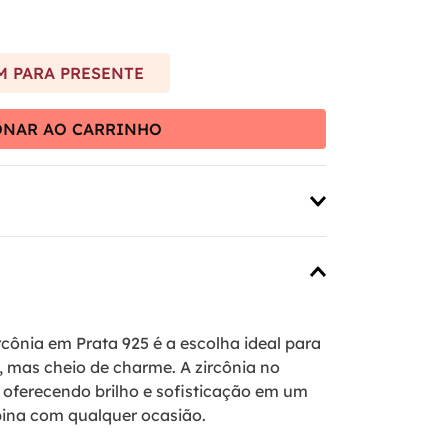
 PARA PRESENTE
ONAR AO CARRINHO
rcônia em Prata 925 é a escolha ideal para
 mas cheio de charme. A zircônia no
 oferecendo brilho e sofisticação em um
ina com qualquer ocasião.