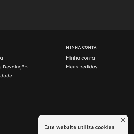
MINHA CONTA
ga
Minha conta
 e Devolução
Meus pedidos
cidade
×
Este website utiliza cookies