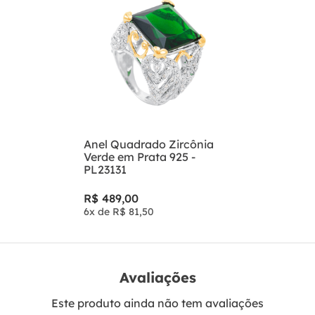
Anel Quadrado Zircônia
Verde em Prata 925 -
PL23131
R$
489
,
00
6
x de
R$
81
,
50
Avaliações
Este produto ainda não tem avaliações