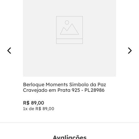
Berloque Moments Símbolo da Paz
Cravejado em Prata 925 - PL28986
R$
89
,
00
1
x de
R$
89
,
00
Avaliações