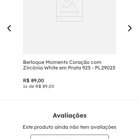
Berloque Moments Coração com
Zircônia White em Prata 925 - PL29023
R$
89
,
00
1
x de
R$
89
,
00
Avaliações
Este produto ainda não tem avaliações