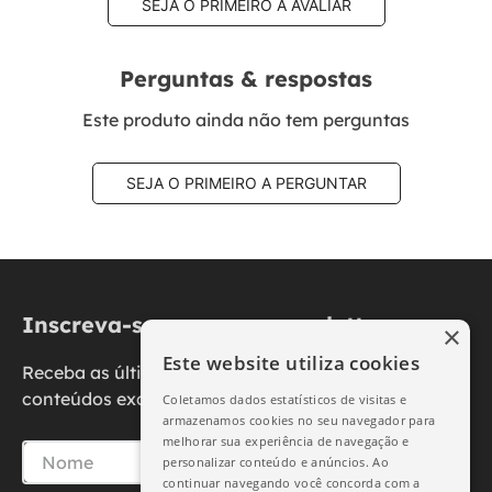
SEJA O PRIMEIRO A AVALIAR
Perguntas & respostas
Este produto ainda não tem perguntas
SEJA O PRIMEIRO A PERGUNTAR
Inscreva-se na nossa newsletter
×
Este website utiliza cookies
Receba as últimas novidades, promoções e
conteúdos exclusivos diretamente no seu e-mail.
Coletamos dados estatísticos de visitas e
armazenamos cookies no seu navegador para
melhorar sua experiência de navegação e
personalizar conteúdo e anúncios. Ao
continuar navegando você concorda com a