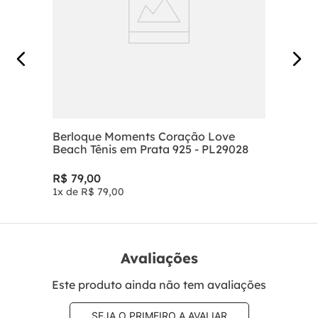
Berloque Moments Coração Love
Beach Tênis em Prata 925 - PL29028
R$
79
,
00
1
x de
R$
79
,
00
Avaliações
Este produto ainda não tem avaliações
SEJA O PRIMEIRO A AVALIAR