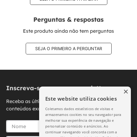
Perguntas & respostas
Este produto ainda não tem perguntas
SEJA O PRIMEIRO A PERGUNTAR
Inscreva-se na nossa newsletter
×
Este website utiliza cookies
Receba as últimas novidades, promoções e
conteúdos exclusivos diretamente no seu e-mail.
Coletamos dados estatísticos de visitas e
armazenamos cookies no seu navegador para
melhorar sua experiência de navegação e
personalizar conteúdo e anúncios. Ao
continuar navegando você concorda com a