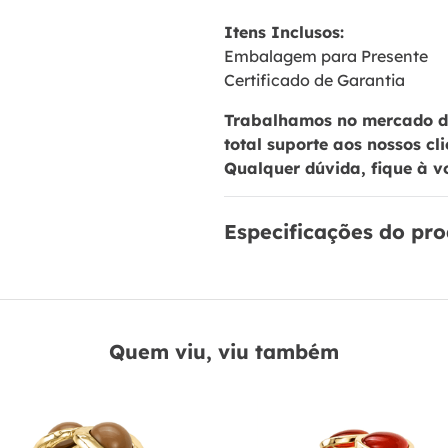
Itens Inclusos:
Embalagem para Presente
Certificado de Garantia
Trabalhamos no mercado de
total suporte aos nossos cl
Qualquer dúvida, fique à v
Especificações do pr
Quem viu, viu também