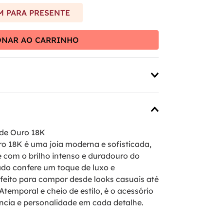
 PARA PRESENTE
ONAR AO CARRINHO
 de Ouro 18K
o 18K é uma joia moderna e sofisticada,
 com o brilho intenso e duradouro do
do confere um toque de luxo e
rfeito para compor desde looks casuais até
temporal e cheio de estilo, é o acessório
ncia e personalidade em cada detalhe.