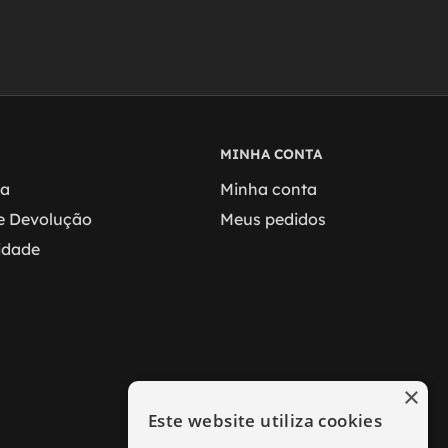
MINHA CONTA
ga
Minha conta
 e Devolução
Meus pedidos
cidade
×
Este website utiliza cookies