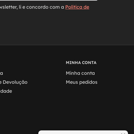
wsletter, li e concordo com a
Política de
MINHA CONTA
ga
Minha conta
 e Devolução
Meus pedidos
cidade