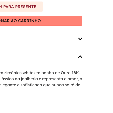
 PARA PRESENTE
ONAR AO CARRINHO
m zircônias white em banho de Ouro 18K.
ássico na joalheria e representa o amor, a
 elegante e sofisticada que nunca sairá de