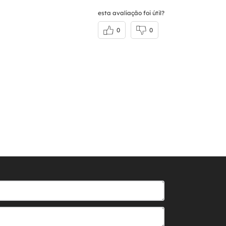
esta avaliação foi útil?
0
0