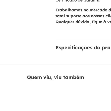
Certificado de Garantia
Trabalhamos no mercado de
total suporte aos nossos cl
Qualquer dúvida, fique à v
Especificações do pr
Quem viu, viu também