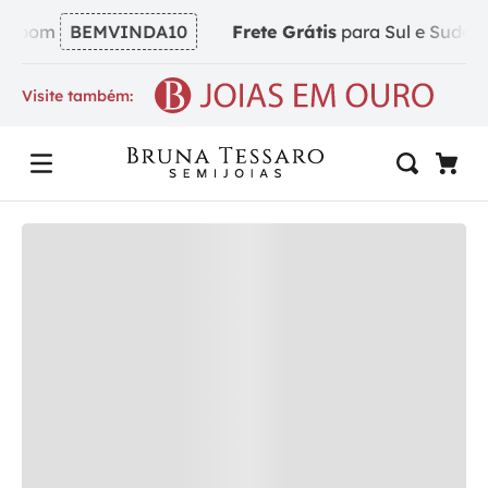
om
BEMVINDA10
Frete Grátis
para Sul e Sudeste em p
Visite também: