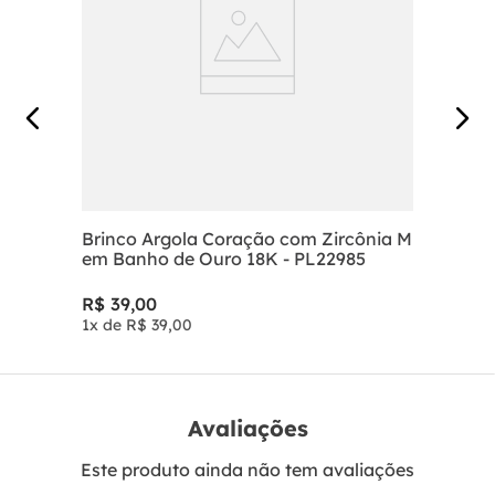
Brinco Argola Coração com Zircônia M
em Banho de Ouro 18K - PL22985
R$
39
,
00
1
x de
R$
39
,
00
Avaliações
Este produto ainda não tem avaliações