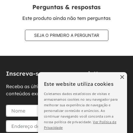
Perguntas & respostas
Este produto ainda não tem perguntas
SEJA O PRIMEIRO A PERGUNTAR
Inscreva-se na nossa newsletter
×
Este website utiliza cookies
Receba as últimas novidades, promoções e
conteúdos exclusivos diretamente no seu e-mail.
Coletamos dados estatísticos de visitas e
armazenamos cookies no seu navegador para
melhorar sua experiência de navegação e
personalizar conteúdo e anúncios. Ao
continuar navegando você concorda com a
nossa política de privacidade.
Ver Política de
Privacidade