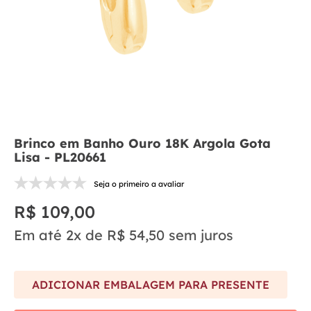
Brinco em Banho Ouro 18K Argola Gota
Lisa - PL20661
Seja o primeiro a avaliar
R$
109
,
00
Em até
2
x de
R$
54
,
50
sem juros
ADICIONAR EMBALAGEM PARA PRESENTE