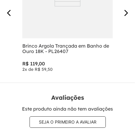
Brinco Argola Trançada em Banho de
Ouro 18K - PL26407
R$
119
,
00
2
x de
R$
59
,
50
Avaliações
Este produto ainda não tem avaliações
SEJA O PRIMEIRO A AVALIAR