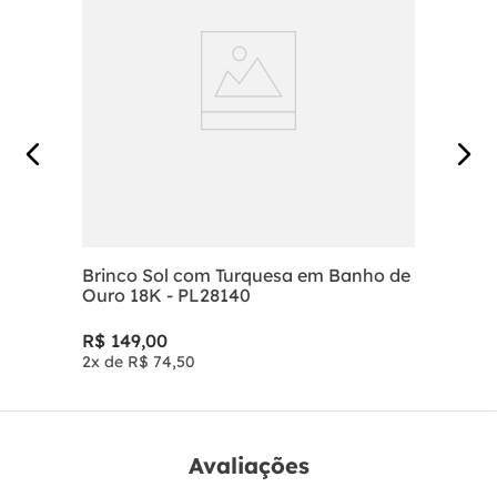
Brinco Sol com Turquesa em Banho de
Ouro 18K - PL28140
R$
149
,
00
2
x de
R$
74
,
50
Avaliações