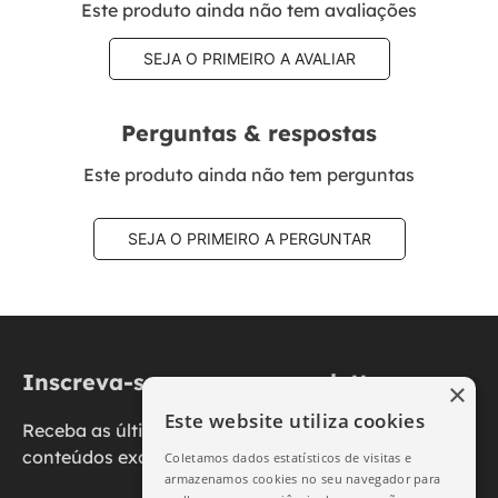
Este produto ainda não tem avaliações
SEJA O PRIMEIRO A AVALIAR
Perguntas & respostas
Este produto ainda não tem perguntas
SEJA O PRIMEIRO A PERGUNTAR
Inscreva-se na nossa newsletter
×
Este website utiliza cookies
Receba as últimas novidades, promoções e
conteúdos exclusivos diretamente no seu e-mail.
Coletamos dados estatísticos de visitas e
armazenamos cookies no seu navegador para