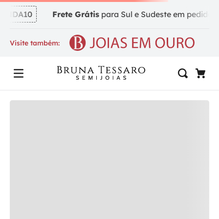
NDA10
Frete Grátis
para Sul e Sudeste em pedidos a 
Visite também: