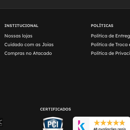
INSTITUCIONAL
POLÍTICAS
Nossas lojas
Política de Entre
Cuidado com as Joias
Política de Troca
Compras no Atacado
Política de Priva
CERTIFICADOS
48 avaliações reais