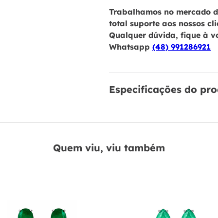
Trabalhamos no mercado de
total suporte aos nossos cl
Qualquer dúvida, fique à v
Whatsapp
(48) 991286921
Especificações do pr
Quem viu, viu também