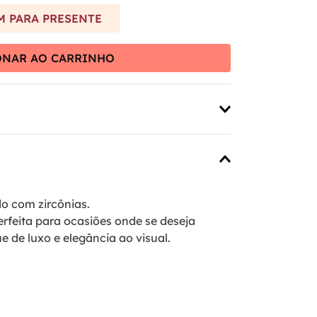
 PARA PRESENTE
ONAR AO CARRINHO
o com zircônias.
rfeita para ocasiões onde se deseja
e de luxo e elegância ao visual.