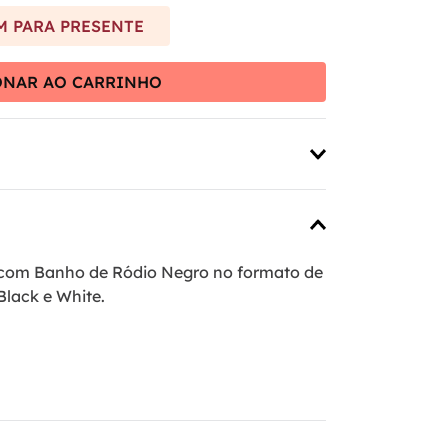
 PARA PRESENTE
ONAR AO CARRINHO
 com Banho de Ródio Negro no formato de
Black e White.