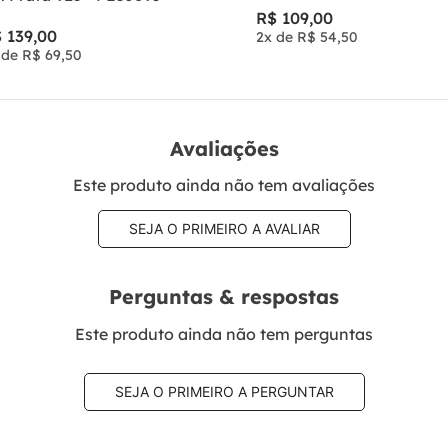
R$
109
,
00
$
139
,
00
2
x de
R$
54
,
50
 de
R$
69
,
50
Avaliações
Este produto ainda não tem avaliações
SEJA O PRIMEIRO A AVALIAR
Perguntas & respostas
Este produto ainda não tem perguntas
SEJA O PRIMEIRO A PERGUNTAR