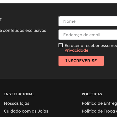
r
e conteúdos exclusivos
Eu aceito receber essa ne
Privacidade
INSCREVER-SE
INSTITUCIONAL
POLÍTICAS
Nossas lojas
Política de Entre
Cuidado com as Joias
Política de Troca