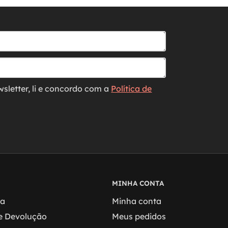
wsletter, li e concordo com a
Política de
MINHA CONTA
ga
Minha conta
 e Devolução
Meus pedidos