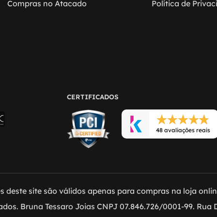
Compras no Atacado
Política de Priva
CERTIFICADOS
48 avaliações reais
 deste site são válidos apenas para compras na loja online 
vados. Bruna Tessaro Joias CNPJ 07.846.726/0001-99. Rua D