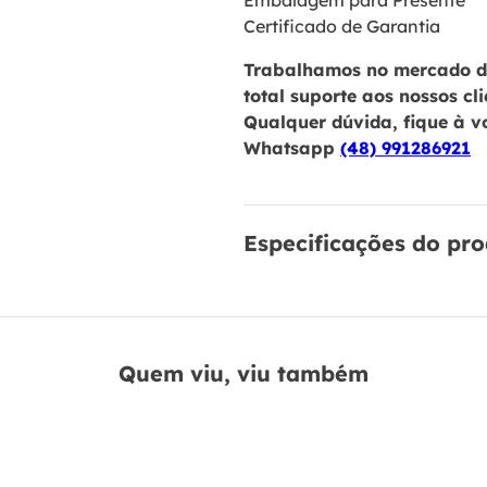
Embalagem para Presente
Certificado de Garantia
Trabalhamos no mercado de
total suporte aos nossos cl
Qualquer dúvida, fique à v
Whatsapp
(48) 991286921
Especificações do pr
Quem viu, viu também