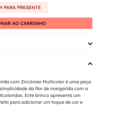
 PARA PRESENTE
ONAR AO CARRINHO
rida com Zircônias Multicolor é uma peça
implicidade da flor de margarida com a
ticoloridas. Este brinco apresenta um
feito para adicionar um toque de cor e