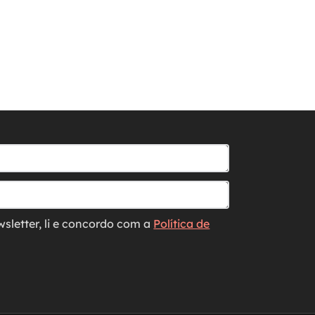
wsletter, li e concordo com a
Política de