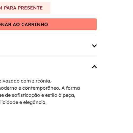
 PARA PRESENTE
ONAR AO CARRINHO
o vazado com zircônia.
 moderno e contemporâneo. A forma
 de sofisticação e estilo à peça,
icidade e elegância.