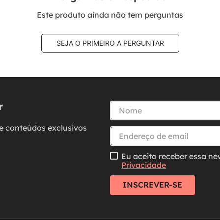
Este produto ainda não tem perguntas
SEJA O PRIMEIRO A PERGUNTAR
r
e conteúdos exclusivos
Eu aceito receber essa ne
Privacidade
INSCREVER-SE