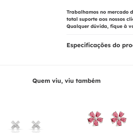
Trabalhamos no mercado de
total suporte aos nossos cl
Qualquer dúvida, fique à v
Especificações do pr
Quem viu, viu também