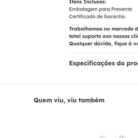
Itens Inclusos:
Embalagem para Presente
Certificado de Garantia
Trabalhamos no mercado de
total suporte aos nossos cl
Qualquer dúvida, fique à v
Especificações do pr
Quem viu, viu também