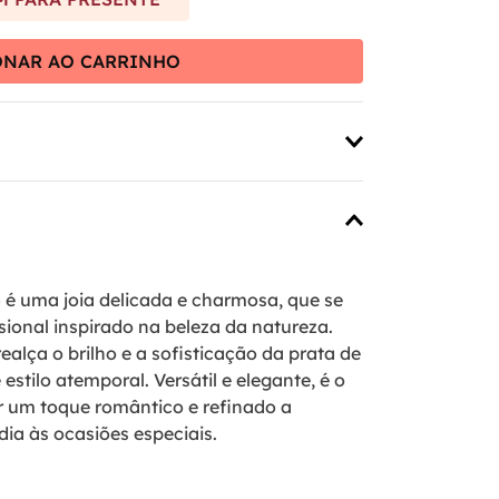
ONAR AO CARRINHO
5 é uma joia delicada e charmosa, que se
sional inspirado na beleza da natureza.
lça o brilho e a sofisticação da prata de
 estilo atemporal. Versátil e elegante, é o
er um toque romântico e refinado a
dia às ocasiões especiais.