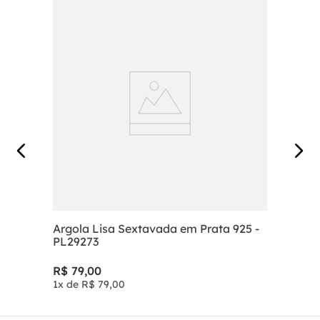
Argola Lisa Sextavada em Prata 925 -
PL29273
R$
79
,
00
1
x de
R$
79
,
00