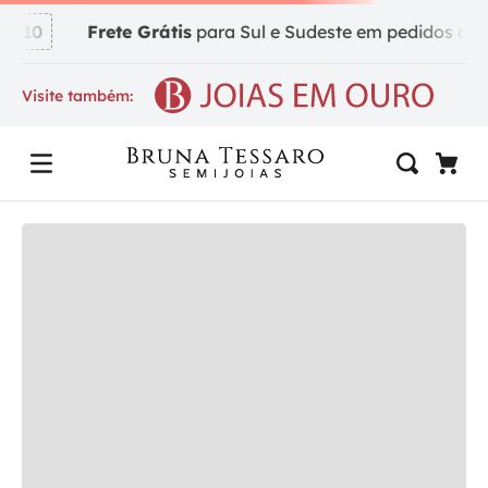
A10
Frete Grátis
para Sul e Sudeste em pedidos a par
Visite também: