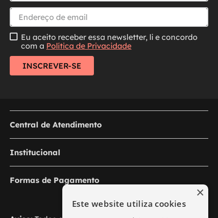
Inscreva-se na nossa newsletter
Receba as últimas novidades, promoções e
conteúdos exclusivos diretamente no seu e-mail.
Eu aceito receber essa newsletter, li e concordo
com a
Política de Privacidade
INSCREVER-SE
×
Este website utiliza cookies