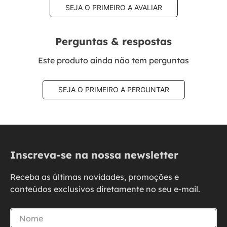
Prata 925 - PL30968
R$
39
,
00
1
x de
R$
39
,
00
Avaliações
Este produto ainda não tem avaliações
SEJA O PRIMEIRO A AVALIAR
Perguntas & respostas
Este produto ainda não tem perguntas
SEJA O PRIMEIRO A PERGUNTAR