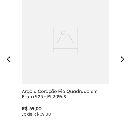
Argola Coração Fio Quadrado em
Prata 925 - PL30968
R$
39
,
00
1
x de
R$
39
,
00