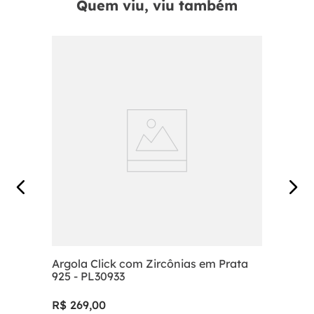
Quem viu, viu também
Argola Click com Zircônias em Prata
925 - PL30933
R$
269
,
00