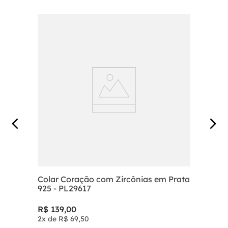
Colar Coração com Zircônias em Prata
925 - PL29617
R$
139
,
00
2
x de
R$
69
,
50