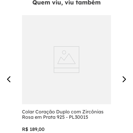
Quem viu, viu também
Colar Coração Duplo com Zircônias
Rosa em Prata 925 - PL30015
R$
189
,
00