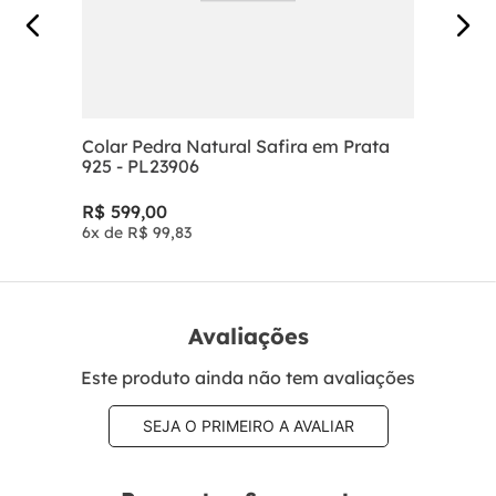
Colar Pedra Natural Safira em Prata
925 - PL23906
R$
599
,
00
6
x de
R$
99
,
83
Avaliações
Este produto ainda não tem avaliações
SEJA O PRIMEIRO A AVALIAR