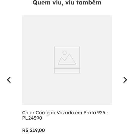
Quem viu, viu também
Colar Coração Vazado em Prata 925 -
PL24590
R$
219
,
00