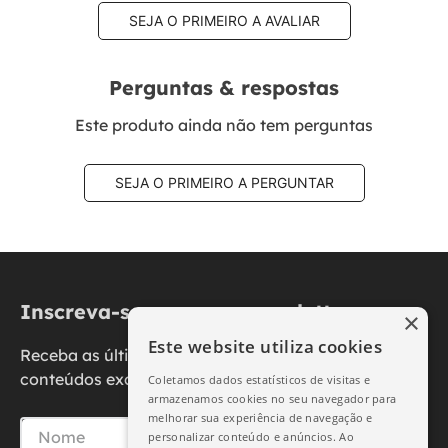
SEJA O PRIMEIRO A AVALIAR
Perguntas & respostas
Este produto ainda não tem perguntas
SEJA O PRIMEIRO A PERGUNTAR
Inscreva-se na nossa newsletter
×
Este website utiliza cookies
Receba as últimas novidades, promoções e
conteúdos exclusivos diretamente no seu e-mail.
Coletamos dados estatísticos de visitas e
armazenamos cookies no seu navegador para
melhorar sua experiência de navegação e
personalizar conteúdo e anúncios. Ao