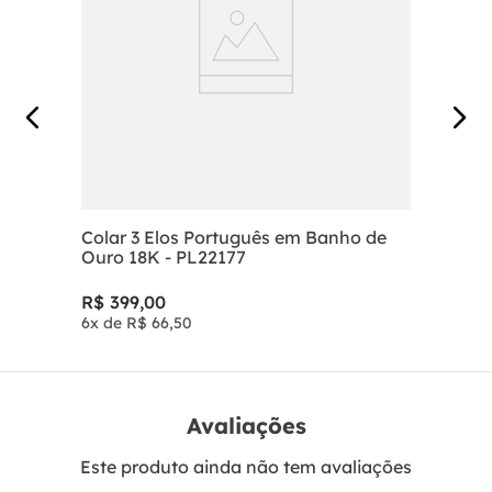
Colar 3 Elos Português em Banho de
Ouro 18K - PL22177
R$
399
,
00
6
x de
R$
66
,
50
Avaliações
Este produto ainda não tem avaliações