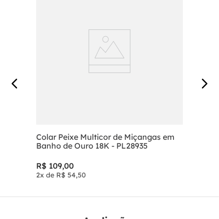
Colar Peixe Multicor de Miçangas em
Banho de Ouro 18K - PL28935
R$
109
,
00
2
x de
R$
54
,
50