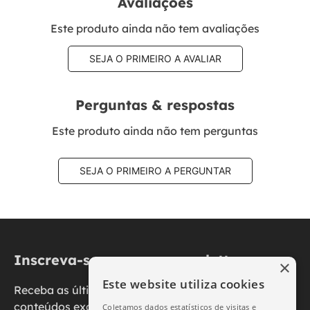
Avaliações
Este produto ainda não tem avaliações
SEJA O PRIMEIRO A AVALIAR
Perguntas & respostas
Este produto ainda não tem perguntas
SEJA O PRIMEIRO A PERGUNTAR
Inscreva-se na nossa newsletter
×
Este website utiliza cookies
Receba as últimas novidades, promoções e
conteúdos exclusivos diretamente no seu e-mail.
Coletamos dados estatísticos de visitas e