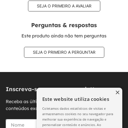
SEJA O PRIMEIRO A AVALIAR
Perguntas & respostas
Este produto ainda não tem perguntas
SEJA O PRIMEIRO A PERGUNTAR
Inscreva-se na nossa newsletter
×
Este website utiliza cookies
Receba as últimas novidades, promoções e
conteúdos exclusivos diretamente no seu e-mail.
Coletamos dados estatísticos de visitas e
armazenamos cookies no seu navegador para
melhorar sua experiência de navegação e
personalizar conteúdo e anúncios. Ao