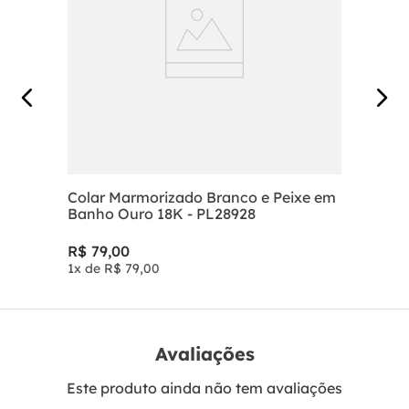
Colar Marmorizado Branco e Peixe em
Banho Ouro 18K - PL28928
R$
79
,
00
1
x de
R$
79
,
00
Avaliações
Este produto ainda não tem avaliações