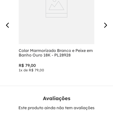
Colar Marmorizado Branco e Peixe em
Banho Ouro 18K - PL28928
R$
79
,
00
1
x de
R$
79
,
00
Avaliações
Este produto ainda não tem avaliações