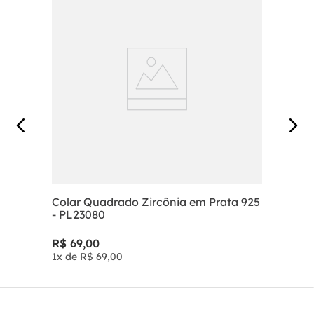
Colar Quadrado Zircônia em Prata 925
- PL23080
R$
69
,
00
1
x de
R$
69
,
00