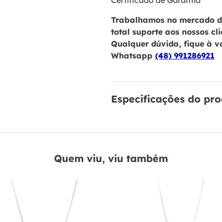
Certificado de Garantia
Trabalhamos no mercado de
total suporte aos nossos cl
Qualquer dúvida, fique à v
Whatsapp
(48) 991286921
Especificações do pr
Quem viu, viu também