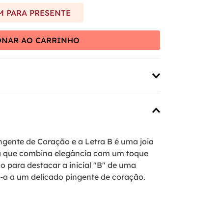
 PARA PRESENTE
ONAR AO CARRINHO
ngente de Coração e a Letra B é uma joia
a que combina elegância com um toque
do para destacar a inicial "B" de uma
-a a um delicado pingente de coração.