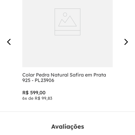
Colar Pedra Natural Safira em Prata
925 - PL23906
R$
599
,
00
6
x de
R$
99
,
83
Avaliações