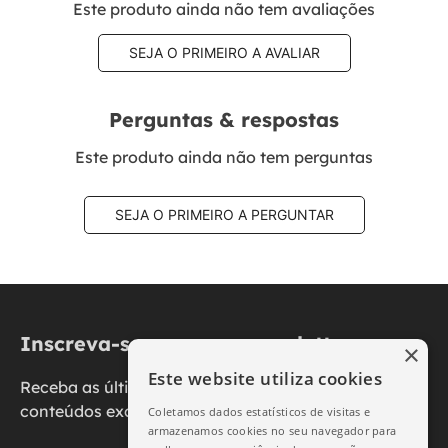
Este produto ainda não tem avaliações
SEJA O PRIMEIRO A AVALIAR
Perguntas & respostas
Este produto ainda não tem perguntas
SEJA O PRIMEIRO A PERGUNTAR
Inscreva-se na nossa newsletter
×
Este website utiliza cookies
Receba as últimas novidades, promoções e
conteúdos exclusivos diretamente no seu e-mail.
Coletamos dados estatísticos de visitas e
armazenamos cookies no seu navegador para